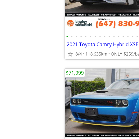
•
•
•
•
•
•
•
•
•
•
•
•
•
•
•
•
8/4
118,635km
$71,999