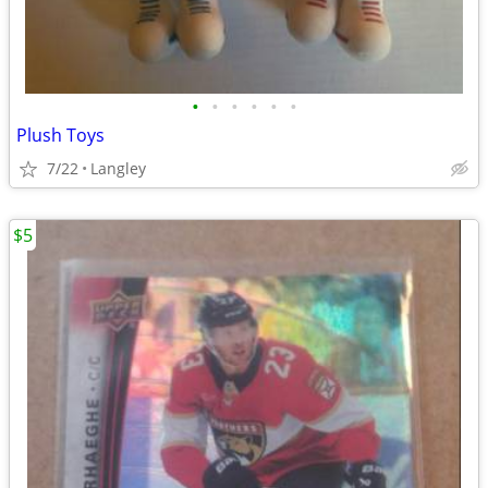
•
•
•
•
•
•
Plush Toys
7/22
Langley
$5