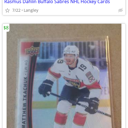
Rasmus Dahlin Buffalo Sabres NHL Hockey Cards
7/22
Langley
$8