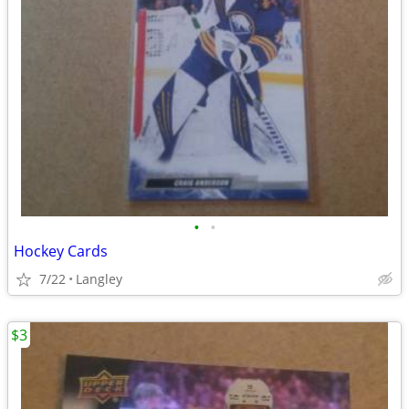
•
•
Hockey Cards
7/22
Langley
$3