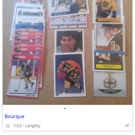
•
•
Bourque
7/22
Langley