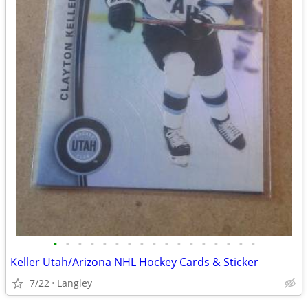
•
•
•
•
•
•
•
•
•
•
•
•
•
•
•
•
•
Keller Utah/Arizona NHL Hockey Cards & Sticker
7/22
Langley