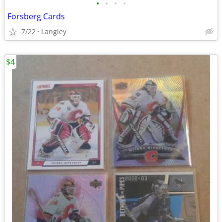
•
•
•
•
Forsberg Cards
7/22
Langley
$4